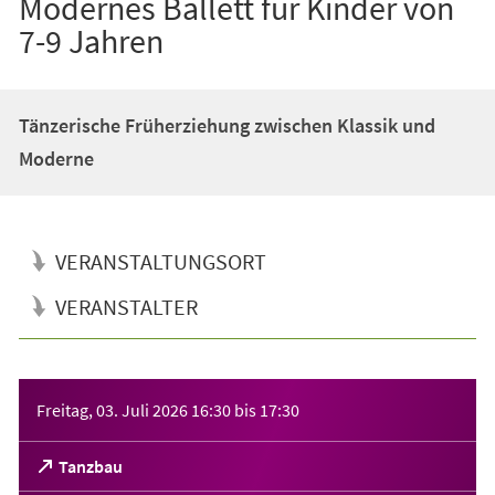
Modernes Ballett für Kinder von
7-9 Jahren
Tänzerische Früherziehung zwischen Klassik und
Moderne
VERANSTALTUNGSORT
VERANSTALTER
Veranstaltungsinformationen
Freitag, 03. Juli 2026
16:30
bis
17:30
(Öffnet
Tanzbau
in