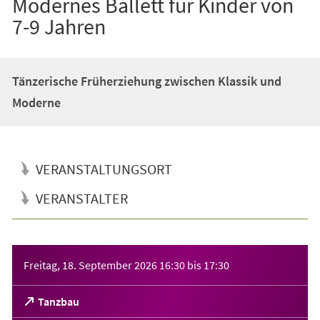
Modernes Ballett für Kinder von
7-9 Jahren
Tänzerische Früherziehung zwischen Klassik und
Moderne
VERANSTALTUNGSORT
VERANSTALTER
Veranstaltungsinformationen
Freitag, 18. September 2026
16:30
bis
17:30
(Öffnet
Tanzbau
in