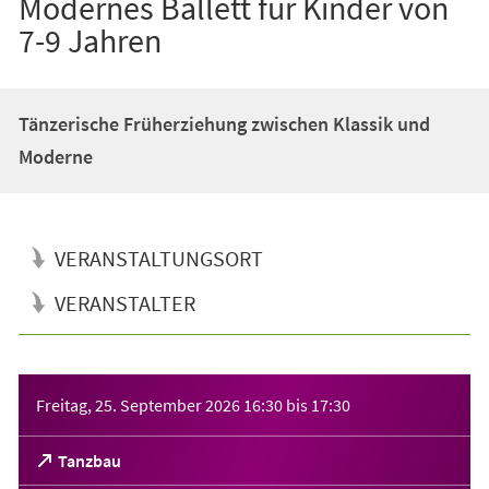
Modernes Ballett für Kinder von
7-9 Jahren
Tänzerische Früherziehung zwischen Klassik und
Moderne
VERANSTALTUNGSORT
VERANSTALTER
Veranstaltungsinformationen
Freitag, 25. September 2026
16:30
bis
17:30
(Öffnet
Tanzbau
in