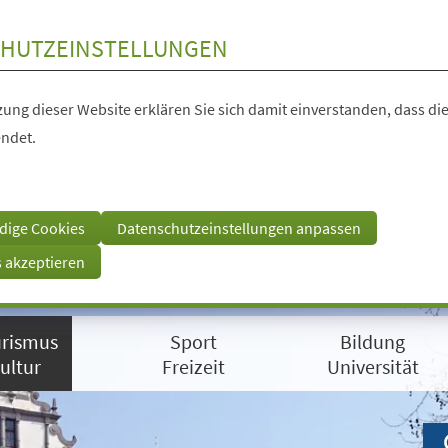
HUTZEINSTELLUNGEN
ung dieser Website erklären Sie sich damit einverstanden, dass die
ndet.
dige Cookies
Datenschutzeinstellungen anpassen
s akzeptieren
rismus
Sport
Bildung
ultur
Freizeit
Universität