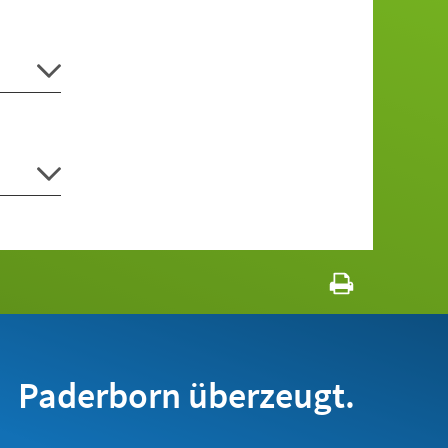
Paderborn überzeugt.