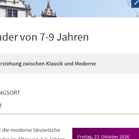
nder von 7-9 Jahren
erziehung zwischen Klassik und Moderne
NGSORT
R
t die moderne tänzerische
Freitag, 23. Oktober 2026