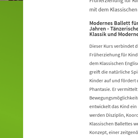
Früherziehung für Ki
mit dem Klassischen 
Modernes Ballett für
Jahren - Tänzerisch
Klassik und Modern
Dieser Kurs verbindet 
Früherziehung für Kinde
dem Klassischen Englis
greift die natürliche S
Kinder auf und fördert 
Phantasie. Er vermittelt
Bewegungsmöglichkeiten
entwickelt das Kind ein
werden Disziplin, Koord
Klassischen Ballettes 
Konzept, einer zeitgen