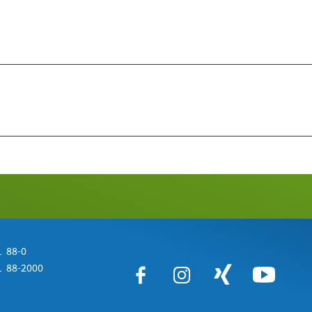
 88-0
 88-2000