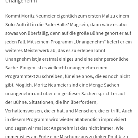
Unangenehm
Kommt Moritz Neumeier eigentlich zum ersten Mal zu einem
Solo-Auftritt in die PaderHalle? Mag sein, dann wäre es aber
sowas von überfällig, denn auf die große Bühne gehört er auf
jeden Fall. Mit seinem Programm „Unangenehm“ liefert er ein
weiteres Meisterwerk ab, das es zu erleben lohnt.
Unangnehm ist ja erstmal einiges und eine sehr persönliche
Sache. Einigen ist es vielleicht unangenehm einen
Programmtext zu schreiben, für eine Show, die es noch nicht
gibt. Möglich. Moritz Neumeier sind eine Menge Sachen
unangenehm und über einige dieser Sachen spricht er auf
der Bühne. Situationen, die ihn überfordern,
Verhaltensweisen, die er hat, und Menschen, die er trifft. Auch
in diesem Programm wird wieder allabendlich improvisiert
und sagen wir mal so: Angenehm ist das nicht immer! Wie
immer ist es am Ende eine Mischung aus zu linker Politik, zu