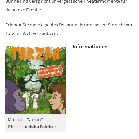
Bühne und verspricht unvergessliche Theatermomente für
die ganze Familie.
Erleben Sie die Magie des Dschungels und lassen Sie sich von
Tarzans Welt verzaubern.
Informationen
Musical "Tarzan"
© Kolpingspielschar Paderborn