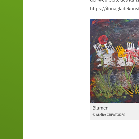
https://ilonagladekuns
Blumen
© Atelier CREATORES