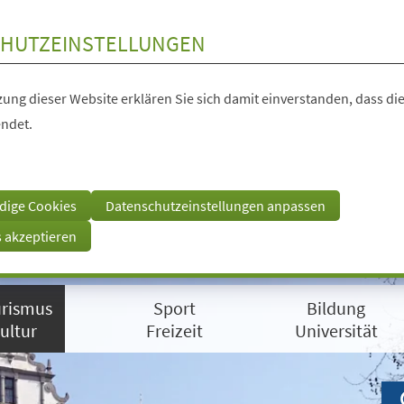
HUTZEINSTELLUNGEN
ung dieser Website erklären Sie sich damit einverstanden, dass die
ndet.
dige Cookies
Datenschutzeinstellungen anpassen
s akzeptieren
rismus
Sport
Bildung
ultur
Freizeit
Universität