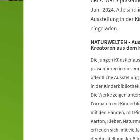
CREATORES präsenti
Jahr 2024. Alle sind
Ausstellung in der K
eingeladen.
NATURWELTEN - Auss
Kreatoren aus dem 
Die jungen Künstler a
präsentieren in diesem
öffentliche Ausstellun
in der Kinderbibliothek
Die Werke zeigen unter
Formaten mit Kinderbli
mit den Händen, mit Pi
Karton, Kleber, Naturma
erfreuen sich, mit viel
der Ausstellung der Bi