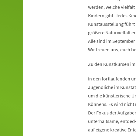
werden, welche Vielfalt
Kindern gibt. Jedes Kin
Kunstausstellung führt
größere Naturvielfalt e
Alle sind im September 
Wir freuen uns, euch be
Zu den Kunstkursen im
In den fortlaufenden u
Jugendliche im Kunstat
um die künstlerische U
Könnens. Es wird nicht 
Der Fokus der Aufgaben
unterhaltsame, entdeck
auf eigene kreative En