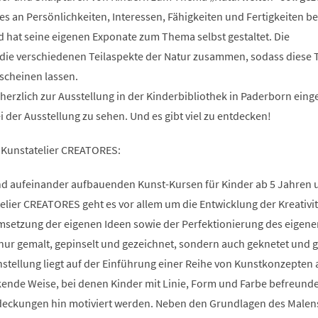
 es an Persönlichkeiten, Interessen, Fähigkeiten und Fertigkeiten be
d hat seine eigenen Exponate zum Thema selbst gestaltet. Die
 die verschiedenen Teilaspekte der Natur zusammen, sodass diese T
rscheinen lassen.
herzlich zur Ausstellung in der Kinderbibliothek in Paderborn eing
i der Ausstellung zu sehen. Und es gibt viel zu entdecken!
 Kunstatelier CREATORES:
nd aufeinander aufbauenden Kunst-Kursen für Kinder ab 5 Jahren 
elier CREATORES geht es vor allem um die Entwicklung der Kreativi
msetzung der eigenen Ideen sowie der Perfektionierung des eigene
nur gemalt, gepinselt und gezeichnet, sondern auch geknetet und g
stellung liegt auf der Einführung einer Reihe von Kunstkonzepten 
ende Weise, bei denen Kinder mit Linie, Form und Farbe befreund
tdeckungen hin motiviert werden. Neben den Grundlagen des Malen