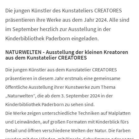
einem
Die jungen Künstler des Kunstateliers CREATORES
neuen
Tab)
präsentieren ihre Werke aus dem Jahr 2024. Alle sind
im September herzlich zur Ausstellung in der
Kinderbibliothek Paderborn eingeladen.
NATURWELTEN - Ausstellung der kleinen Kreatoren
aus dem Kunstatelier CREATORES
Die jungen Künstler aus dem Kunstatelier CREATORES
präsentieren in diesem Jahr erstmals eine gemeinsame
öffentliche Ausstellung ihrer Kunstwerke zum Thema
„Naturwelten“, die ab dem 3. September 2024 in der
Kinderbibliothek Paderborn zu sehen sind.
Die Werke zeigen unterschiedliche Techniken auf Malplatten
und Leinwänden, auf großen Formaten mit Kinderblick fürs
Detail und öffnen verschiedene Welten der Natur. Die Farben
wurden mit den Händen, mit Pinseln, Schwämmen oder sogar