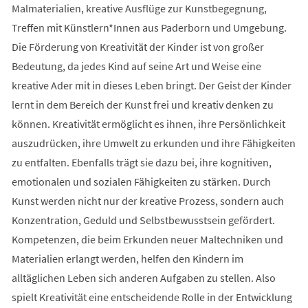
Malmaterialien, kreative Ausflüge zur Kunstbegegnung,
Treffen mit Künstlern*Innen aus Paderborn und Umgebung.
Die Förderung von Kreativität der Kinder ist von großer
Bedeutung, da jedes Kind auf seine Art und Weise eine
kreative Ader mit in dieses Leben bringt. Der Geist der Kinder
lernt in dem Bereich der Kunst frei und kreativ denken zu
können. Kreativität ermöglicht es ihnen, ihre Persönlichkeit
auszudrücken, ihre Umwelt zu erkunden und ihre Fähigkeiten
zu entfalten. Ebenfalls trägt sie dazu bei, ihre kognitiven,
emotionalen und sozialen Fähigkeiten zu stärken. Durch
Kunst werden nicht nur der kreative Prozess, sondern auch
Konzentration, Geduld und Selbstbewusstsein gefördert.
Kompetenzen, die beim Erkunden neuer Maltechniken und
Materialien erlangt werden, helfen den Kindern im
alltäglichen Leben sich anderen Aufgaben zu stellen. Also
spielt Kreativität eine entscheidende Rolle in der Entwicklung