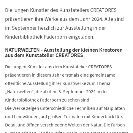
einem
Die jungen Künstler des Kunstateliers CREATORES
neuen
Tab)
präsentieren ihre Werke aus dem Jahr 2024. Alle sind
im September herzlich zur Ausstellung in der
Kinderbibliothek Paderborn eingeladen.
NATURWELTEN - Ausstellung der kleinen Kreatoren
aus dem Kunstatelier CREATORES
Die jungen Künstler aus dem Kunstatelier CREATORES
präsentieren in diesem Jahr erstmals eine gemeinsame
öffentliche Ausstellung ihrer Kunstwerke zum Thema
„Naturwelten“, die ab dem 3. September 2024 in der
Kinderbibliothek Paderborn zu sehen sind.
Die Werke zeigen unterschiedliche Techniken auf Malplatten
und Leinwänden, auf großen Formaten mit Kinderblick fürs
Detail und öffnen verschiedene Welten der Natur. Die Farben
wurden mit den Händen, mit Pinseln, Schwämmen oder sogar