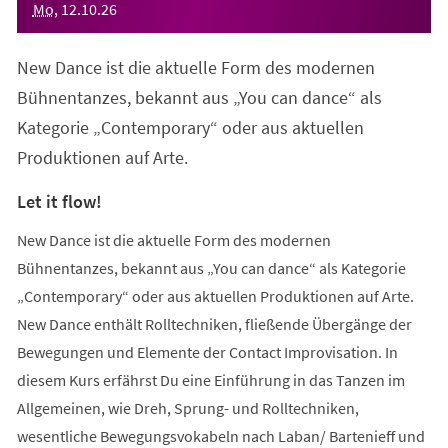
Mo
,
12
.
10
.
26
New Dance ist die aktuelle Form des modernen
Bühnentanzes, bekannt aus „You can dance“ als
Kategorie „Contemporary“ oder aus aktuellen
Produktionen auf Arte.
Let it flow!
New Dance ist die aktuelle Form des modernen
Bühnentanzes, bekannt aus „You can dance“ als Kategorie
„Contemporary“ oder aus aktuellen Produktionen auf Arte.
New Dance enthält Rolltechniken, fließende Übergänge der
Bewegungen und Elemente der Contact Improvisation. In
diesem Kurs erfährst Du eine Einführung in das Tanzen im
Allgemeinen, wie Dreh, Sprung- und Rolltechniken,
wesentliche Bewegungsvokabeln nach Laban/ Bartenieff und