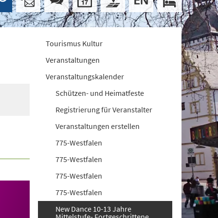
Tourismus Kultur
Veranstaltungen
Veranstaltungskalender
Schützen- und Heimatfeste
Registrierung für Veranstalter
Veranstaltungen erstellen
775-Westfalen
775-Westfalen
775-Westfalen
775-Westfalen
New Dance 10-13 Jahre
Mittelstufe- Fortgeschrittene