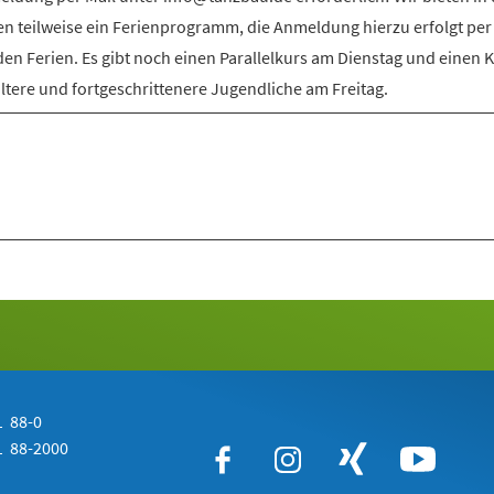
en teilweise ein Ferienprogramm, die Anmeldung hierzu erfolgt per
den Ferien. Es gibt noch einen Parallelkurs am Dienstag und einen 
ältere und fortgeschrittenere Jugendliche am Freitag.
 88-0
 88-2000