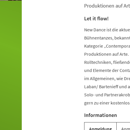
Produktionen auf Art
Let it flow!
New Dance ist die aktu
Bühnentanzes, bekannt 
Kategorie „Contemporar
Produktionen auf Arte.
Rolltechniken, fließe
und Elemente der Conta
im Allgemeinen, wie Dr
Laban/ Bartenieff und 
Solo- und Partnerakrob
gern zu einer kostenl
Informationen
Anmeldung
Anme