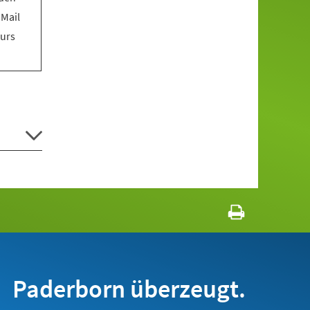
 Mail
Kurs
Paderborn überzeugt.