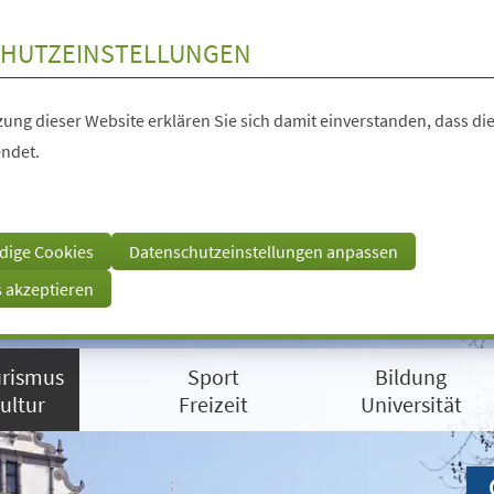
HUTZEINSTELLUNGEN
ung dieser Website erklären Sie sich damit einverstanden, dass die
ndet.
dige Cookies
Datenschutzeinstellungen anpassen
s akzeptieren
rismus
Sport
Bildung
ultur
Freizeit
Universität