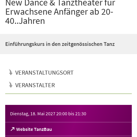
New Dance & Tanztheater für
Erwachsene Anfänger ab 20-
40..Jahren
Einführungskurs in den zeitgenössischen Tanz
VERANSTALTUNGSORT
VERANSTALTER
Veranstaltungsinformationen
Dienstag, 18. Mai 2027
20:00
bis
21:30
(Öffnet
Website TanzBau
in