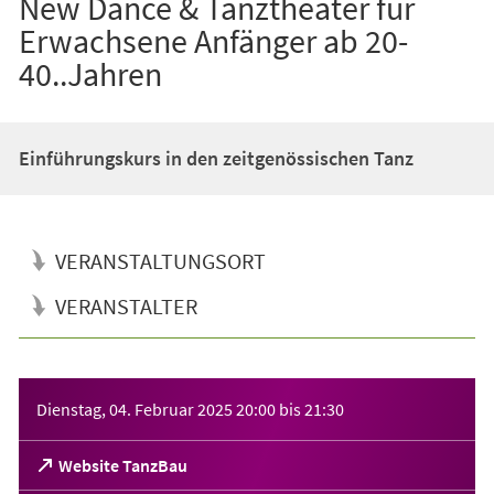
New Dance & Tanztheater für
Erwachsene Anfänger ab 20-
40..Jahren
Einführungskurs in den zeitgenössischen Tanz
VERANSTALTUNGSORT
VERANSTALTER
Veranstaltungsinformationen
Dienstag, 04. Februar 2025
20:00
bis
21:30
(Öffnet
Website TanzBau
in