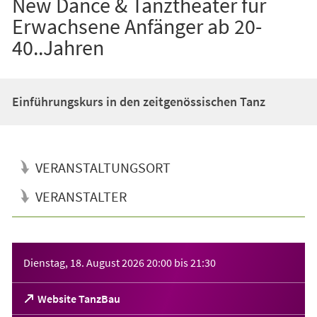
New Dance & Tanztheater für
Erwachsene Anfänger ab 20-
40..Jahren
Einführungskurs in den zeitgenössischen Tanz
VERANSTALTUNGSORT
VERANSTALTER
Veranstaltungsinformationen
Dienstag, 18. August 2026
20:00
bis
21:30
(Öffnet
Website TanzBau
in