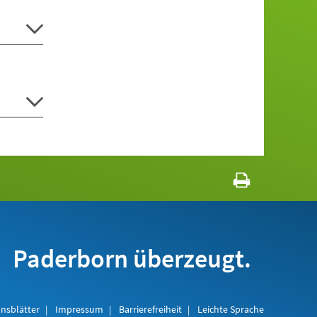
Paderborn überzeugt.
nsblätter
Impressum
Barrierefreiheit
Leichte Sprache