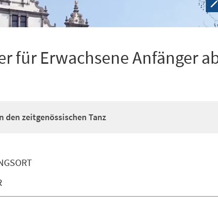
r für Erwachsene Anfänger ab
n den zeitgenössischen Tanz
NGSORT
R