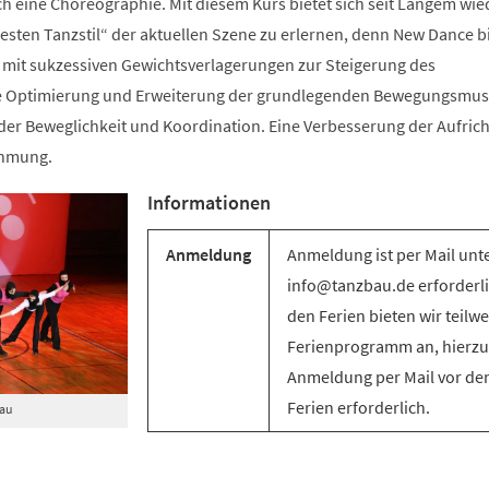
ch eine Choreographie. Mit diesem Kurs bietet sich seit Langem wie
sten Tanzstil“ der aktuellen Szene zu erlernen, denn New Dance bi
mit sukzessiven Gewichtsverlagerungen zur Steigerung des
e Optimierung und Erweiterung der grundlegenden Bewegungsmus
g der Beweglichkeit und Koordination. Eine Verbesserung der Aufric
ehmung.
Informationen
Anmeldung
Anmeldung ist per Mail unt
info@tanzbau.de erforderli
den Ferien bieten wir teilwe
Ferienprogramm an, hierzu 
Anmeldung per Mail vor de
Ferien erforderlich.
Bau