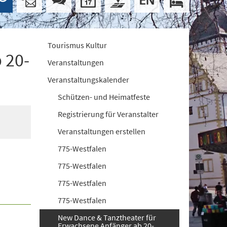
Tourismus Kultur
 20-
Veranstaltungen
Veranstaltungskalender
Schützen- und Heimatfeste
Registrierung für Veranstalter
Veranstaltungen erstellen
775-Westfalen
775-Westfalen
775-Westfalen
775-Westfalen
New Dance & Tanztheater für
Erwachsene Anfänger ab 20-