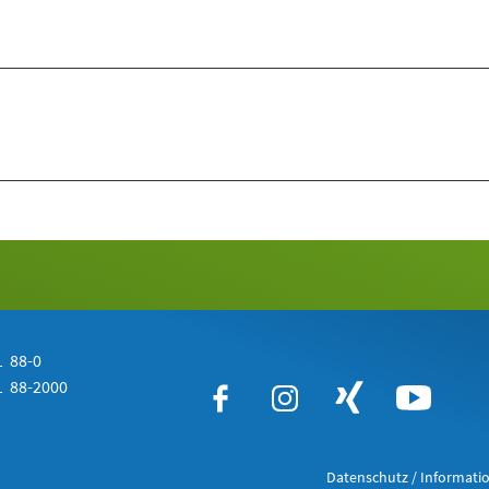
 88-0
 88-2000
Datenschutz / Informatio