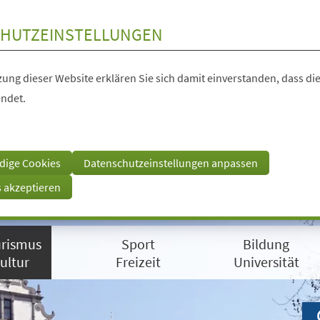
HUTZEINSTELLUNGEN
ung dieser Website erklären Sie sich damit einverstanden, dass die
ndet.
dige Cookies
Datenschutzeinstellungen anpassen
s akzeptieren
rismus
Sport
Bildung
ultur
Freizeit
Universität