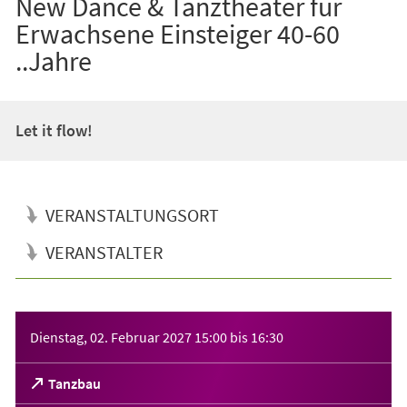
New Dance & Tanztheater für
Erwachsene Einsteiger 40-60
..Jahre
Let it flow!
VERANSTALTUNGSORT
VERANSTALTER
Veranstaltungsinformationen
Dienstag, 02. Februar 2027
15:00
bis
16:30
(Öffnet
Tanzbau
in