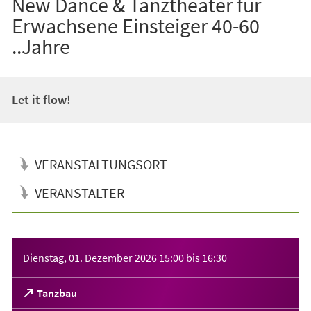
New Dance & Tanztheater für
Erwachsene Einsteiger 40-60
..Jahre
Let it flow!
VERANSTALTUNGSORT
VERANSTALTER
Veranstaltungsinformationen
Dienstag, 01. Dezember 2026
15:00
bis
16:30
(Öffnet
Tanzbau
in