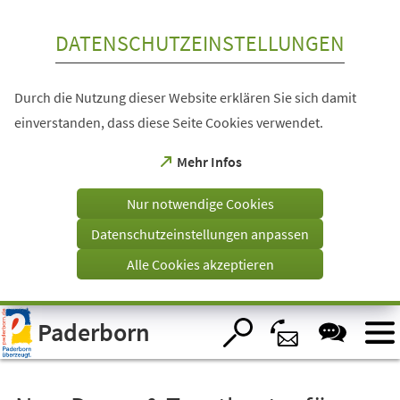
Inhalt anspringen
DATENSCHUTZEINSTELLUNGEN
Durch die Nutzung dieser Website erklären Sie sich damit
einverstanden, dass diese Seite Cookies verwendet.
(Öffnet
Mehr Infos
in
einem
Nur notwendige Cookies
neuen
Tab)
Datenschutzeinstellungen anpassen
Alle Cookies akzeptieren
Visuelle
Paderborn
Assistenzsoftware
öffnen.