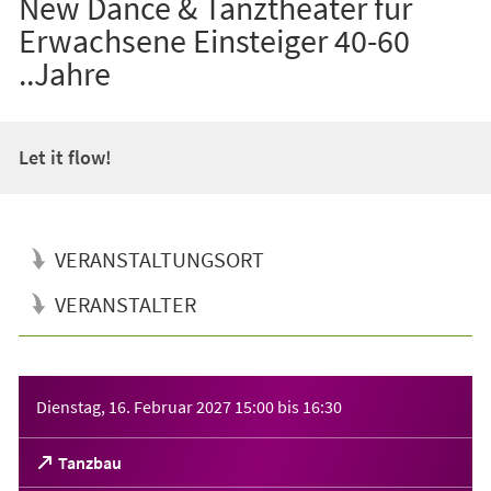
New Dance & Tanztheater für
Erwachsene Einsteiger 40-60
..Jahre
Let it flow!
VERANSTALTUNGSORT
VERANSTALTER
Veranstaltungsinformationen
Dienstag, 16. Februar 2027
15:00
bis
16:30
(Öffnet
Tanzbau
in