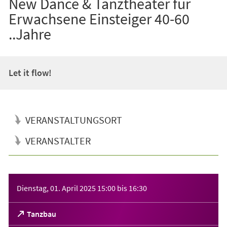
New Dance & Tanztheater für
Erwachsene Einsteiger 40-60
..Jahre
Let it flow!
VERANSTALTUNGSORT
VERANSTALTER
Veranstaltungsinformationen
Dienstag, 01. April 2025
15:00
bis
16:30
(Öffnet
Tanzbau
in