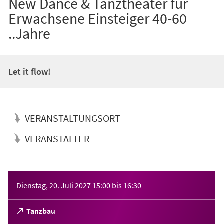
New Dance & Tanztheater für
Erwachsene Einsteiger 40-60
..Jahre
Let it flow!
VERANSTALTUNGSORT
VERANSTALTER
Veranstaltungsinformationen
Dienstag, 20. Juli 2027
15:00
bis
16:30
(Öffnet
Tanzbau
in