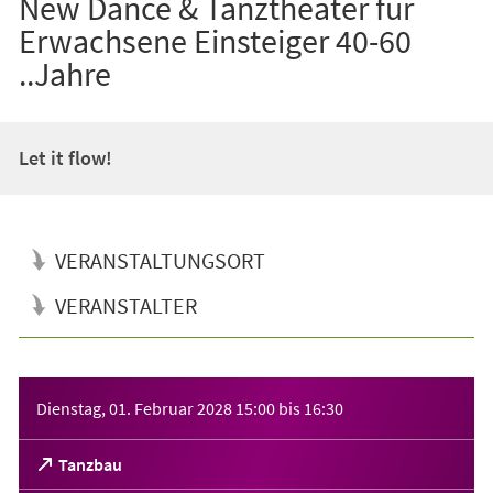
New Dance & Tanztheater für
Erwachsene Einsteiger 40-60
..Jahre
Let it flow!
VERANSTALTUNGSORT
VERANSTALTER
Veranstaltungsinformationen
Dienstag, 01. Februar 2028
15:00
bis
16:30
(Öffnet
Tanzbau
in