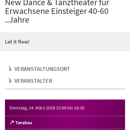
New Dance & Tanztheater für
Erwachsene Einsteiger 40-60
..Jahre
Let it flow!
VERANSTALTUNGSORT
VERANSTALTER
Veranstaltungsinformationen
Dienstag, 14. März 2028
15:00
bis
16:30
(Öffnet
Tanzbau
in