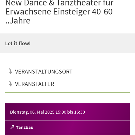
New Dance & Tanztheater für
Erwachsene Einsteiger 40-60
..Jahre
Let it flow!
VERANSTALTUNGSORT
VERANSTALTER
Veranstaltungsinformationen
Dienstag, 06. Mai 2025
15:00
bis
16:30
(Öffnet
Tanzbau
in