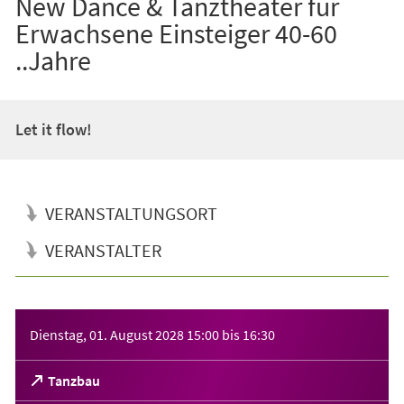
New Dance & Tanztheater für
Erwachsene Einsteiger 40-60
..Jahre
Let it flow!
VERANSTALTUNGSORT
VERANSTALTER
Veranstaltungsinformationen
Dienstag, 01. August 2028
15:00
bis
16:30
(Öffnet
Tanzbau
in