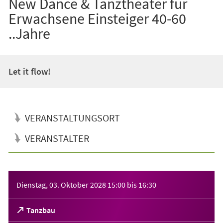
New Dance & Tanztheater für
Erwachsene Einsteiger 40-60
..Jahre
Let it flow!
VERANSTALTUNGSORT
VERANSTALTER
Veranstaltungsinformationen
Dienstag, 03. Oktober 2028
15:00
bis
16:30
(Öffnet
Tanzbau
in