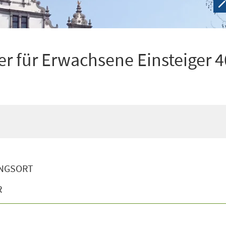
r für Erwachsene Einsteiger 4
NGSORT
R