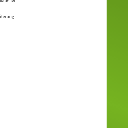
aktuellen
iterung