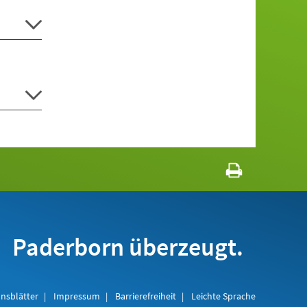
Paderborn überzeugt.
nsblätter
Impressum
Barrierefreiheit
Leichte Sprache