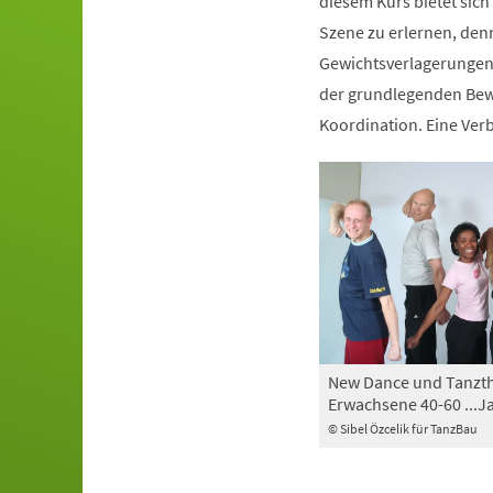
diesem Kurs bietet sich
Szene zu erlernen, den
Gewichtsverlagerungen 
der grundlegenden Bewe
Koordination. Eine Ve
New Dance und Tanzth
Erwachsene 40-60 ...J
© Sibel Özcelik für TanzBau