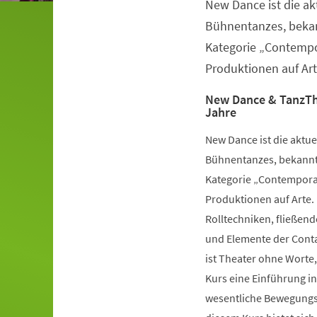
New Dance ist die a
Veranstaltungsinformationen
Bühnentanzes, bekan
Kategorie „Contempo
Produktionen auf Art
New Dance & TanzTh
Jahre
New Dance ist die aktu
Bühnentanzes, bekannt 
Kategorie „Contemporar
Produktionen auf Arte.
Rolltechniken, fließe
und Elemente der Conta
ist Theater ohne Worte,
Kurs eine Einführung i
wesentliche Bewegungsv