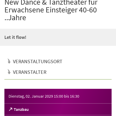
New Dance & Tanztheater für
Erwachsene Einsteiger 40-60
..Jahre
Let it flow!
VERANSTALTUNGSORT
VERANSTALTER
Veranstaltungsinformationen
Dienstag, 02. Januar 2029
15:00
bis
16:30
(Öffnet
Tanzbau
in