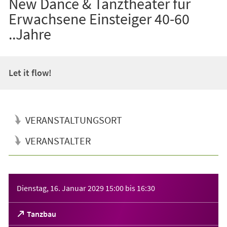
New Dance & Tanztheater für
Erwachsene Einsteiger 40-60
..Jahre
Let it flow!
VERANSTALTUNGSORT
VERANSTALTER
Veranstaltungsinformationen
Dienstag, 16. Januar 2029
15:00
bis
16:30
(Öffnet
Tanzbau
in