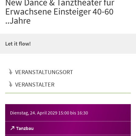
New Dance & Tanztheater für
Erwachsene Einsteiger 40-60
..Jahre
Let it flow!
VERANSTALTUNGSORT
VERANSTALTER
Veranstaltungsinformationen
Dienstag, 24. April 2029
15:00
bis
16:30
(Öffnet
Tanzbau
in