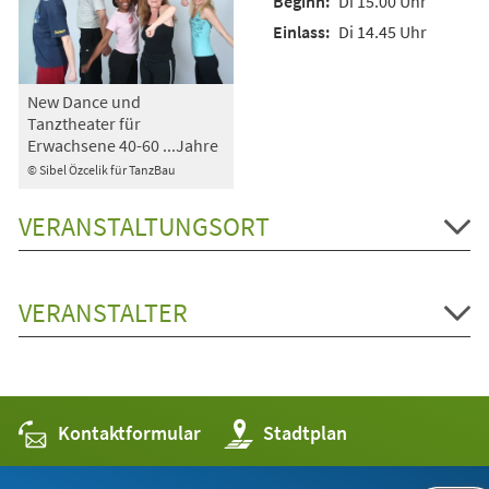
Di 15.00 Uhr
Di 14.45 Uhr
New Dance und
Tanztheater für
Erwachsene 40-60 ...Jahre
© Sibel Özcelik für TanzBau
VERANSTALTUNGSORT
VERANSTALTER
Kontaktformular
(Öffnet
Stadtplan
in
einem