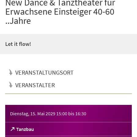
New Dance & Tanztheater für
Erwachsene Einsteiger 40-60
..Jahre
Let it flow!
VERANSTALTUNGSORT
VERANSTALTER
Veranstaltungsinformationen
Dienstag, 15. Mai 2029
15:00
bis
16:30
(Öffnet
Tanzbau
in