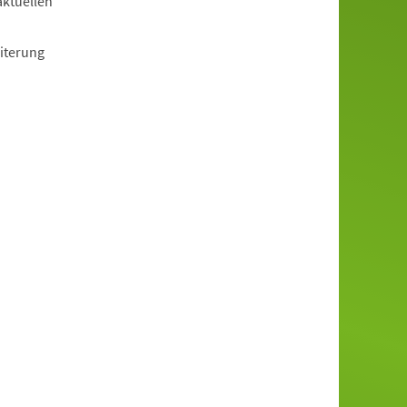
aktuellen
iterung