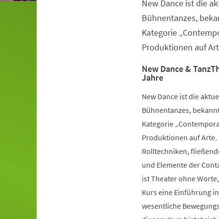
New Dance ist die a
Veranstaltungsinformationen
Bühnentanzes, bekan
Kategorie „Contempo
Produktionen auf Art
New Dance & TanzTh
Jahre
New Dance ist die aktu
Bühnentanzes, bekannt 
Kategorie „Contemporar
Produktionen auf Arte.
Rolltechniken, fließe
und Elemente der Conta
ist Theater ohne Worte,
Kurs eine Einführung i
wesentliche Bewegungsv