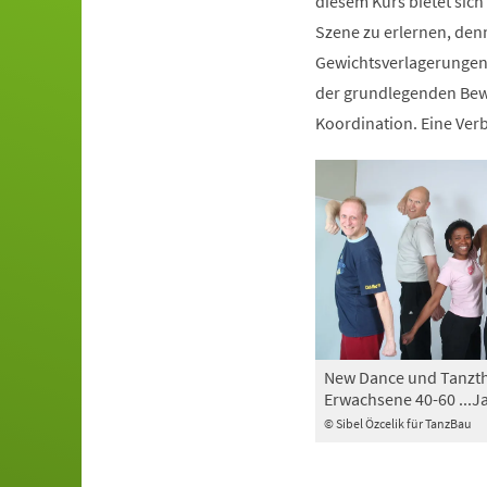
diesem Kurs bietet sich
Szene zu erlernen, den
Gewichtsverlagerungen 
der grundlegenden Bewe
Koordination. Eine Ve
New Dance und Tanzth
Erwachsene 40-60 ...J
© Sibel Özcelik für TanzBau