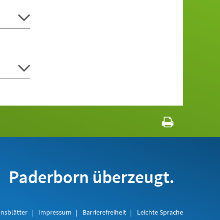
Paderborn überzeugt.
nsblätter
Impressum
Barrierefreiheit
Leichte Sprache