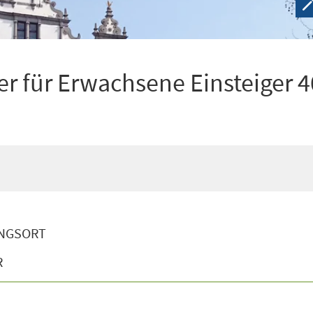
r für Erwachsene Einsteiger 4
NGSORT
R