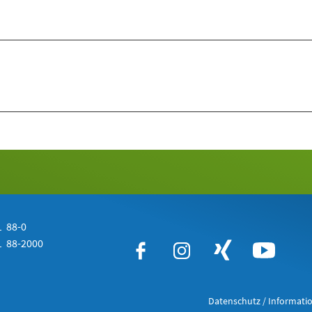
 88-0
 88-2000
Datenschutz / Informatio