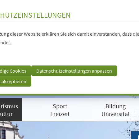
HUTZEINSTELLUNGEN
ung dieser Website erklären Sie sich damit einverstanden, dass die
ndet.
dige Cookies
Datenschutzeinstellungen anpassen
s akzeptieren
rismus
Sport
Bildung
ultur
Freizeit
Universität