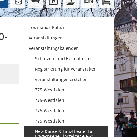
Tourismus Kultur
0-
Veranstaltungen
Veranstaltungskalender
Schützen- und Heimatfeste
Registrierung für Veranstalter
Veranstaltungen erstellen
775-Westfalen
775-Westfalen
775-Westfalen
775-Westfalen
New Dance & Tanztheater für
Erwachsene Einsteiger 40-60