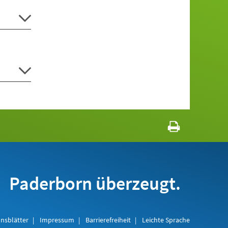
Paderborn überzeugt.
nsblätter
Impressum
Barrierefreiheit
Leichte Sprache