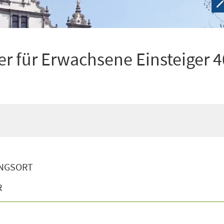
r für Erwachsene Einsteiger 4
NGSORT
R