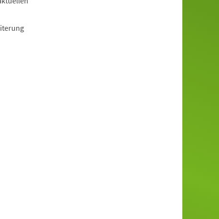
aktuellen
iterung