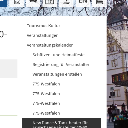
Tourismus Kultur
0-
Veranstaltungen
Veranstaltungskalender
Schützen- und Heimatfeste
Registrierung für Veranstalter
Veranstaltungen erstellen
775-Westfalen
775-Westfalen
775-Westfalen
775-Westfalen
New Dance & Tanztheater für
Erwachsene Einsteiger 40-60