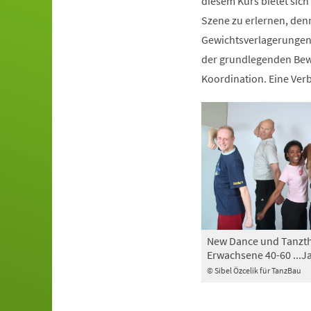
diesem Kurs bietet sich
Szene zu erlernen, den
Gewichtsverlagerungen 
der grundlegenden Bewe
Koordination. Eine Ve
New Dance und Tanzth
Erwachsene 40-60 ...J
© Sibel Özcelik für TanzBau