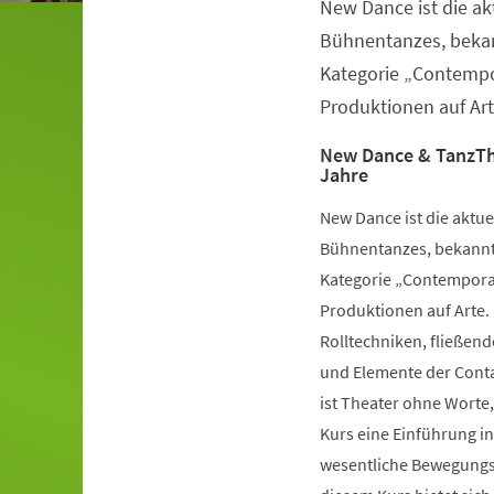
New Dance ist die a
Veranstaltungsinformationen
Bühnentanzes, bekan
Kategorie „Contempo
Produktionen auf Art
New Dance & TanzTh
Jahre
New Dance ist die aktu
Bühnentanzes, bekannt 
Kategorie „Contemporar
Produktionen auf Arte.
Rolltechniken, fließe
und Elemente der Conta
ist Theater ohne Worte,
Kurs eine Einführung i
wesentliche Bewegungsv