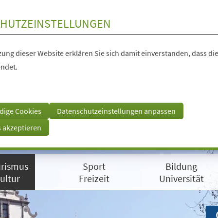
HUTZEINSTELLUNGEN
ung dieser Website erklären Sie sich damit einverstanden, dass die
ndet.
dige Cookies
Datenschutzeinstellungen anpassen
s akzeptieren
rismus
Sport
Bildung
ultur
Freizeit
Universität