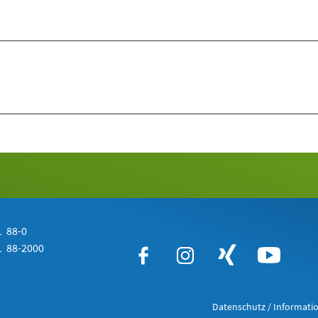
 88-0
 88-2000
Datenschutz / Informatio