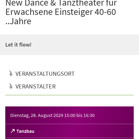
New Dance & Tanztheater für
Erwachsene Einsteiger 40-60
..Jahre
Let it flow!
VERANSTALTUNGSORT
VERANSTALTER
Veranstaltungsinformationen
Dienstag, 28. August 2029
15:00
bis
16:30
(Öffnet
Tanzbau
in