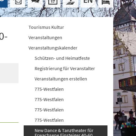
Tourismus Kultur
0-
Veranstaltungen
Veranstaltungskalender
Schützen- und Heimatfeste
Registrierung für Veranstalter
Veranstaltungen erstellen
775-Westfalen
775-Westfalen
775-Westfalen
775-Westfalen
New Dance & Tanztheater für
Erwachsene Einsteiger 40-60