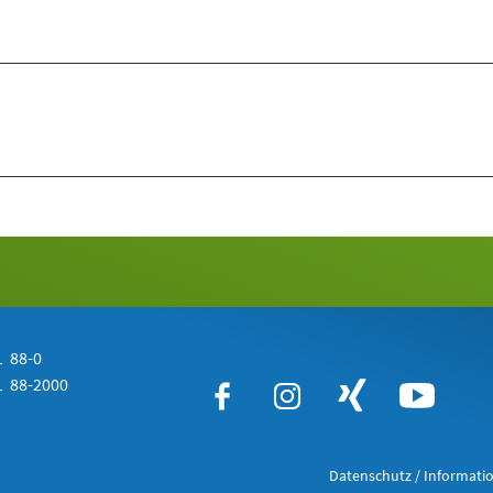
 88-0
 88-2000
Datenschutz / Informatio