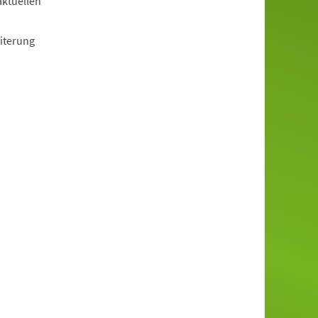
aktuellen
iterung