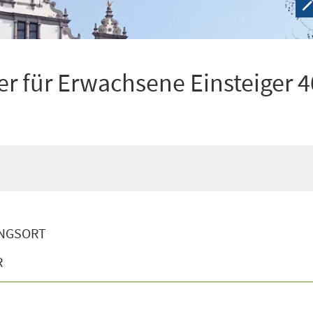
r für Erwachsene Einsteiger 4
NGSORT
R