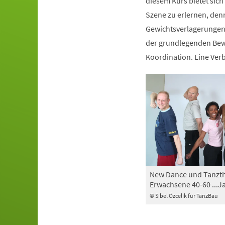
diesem Kurs bietet sich
Szene zu erlernen, den
Gewichtsverlagerungen 
der grundlegenden Bewe
Koordination. Eine Ve
New Dance und Tanzth
Erwachsene 40-60 ...J
© Sibel Özcelik für TanzBau