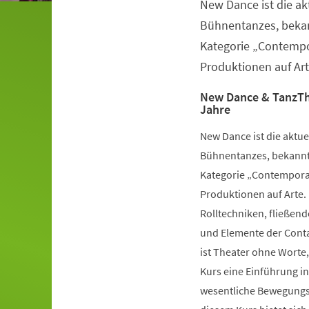
New Dance ist die a
Veranstaltungsinformationen
Bühnentanzes, bekan
Kategorie „Contempo
Produktionen auf Art
New Dance & TanzTh
Jahre
New Dance ist die aktu
Bühnentanzes, bekannt 
Kategorie „Contemporar
Produktionen auf Arte.
Rolltechniken, fließe
und Elemente der Conta
ist Theater ohne Worte,
Kurs eine Einführung i
wesentliche Bewegungsv