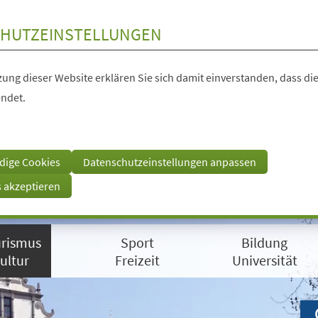
HUTZEINSTELLUNGEN
ung dieser Website erklären Sie sich damit einverstanden, dass die
ndet.
dige Cookies
Datenschutzeinstellungen anpassen
s akzeptieren
rismus
Sport
Bildung
ultur
Freizeit
Universität