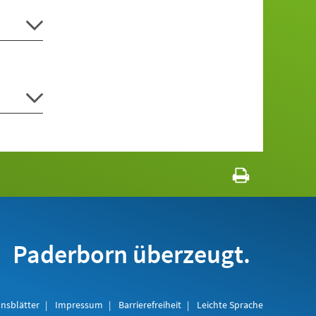
Paderborn überzeugt.
nsblätter
Impressum
Barrierefreiheit
Leichte Sprache