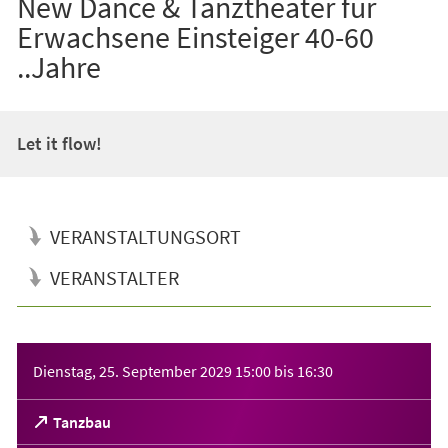
New Dance & Tanztheater für
Erwachsene Einsteiger 40-60
..Jahre
Let it flow!
VERANSTALTUNGSORT
VERANSTALTER
Veranstaltungsinformationen
Dienstag, 25. September 2029
15:00
bis
16:30
(Öffnet
Tanzbau
in