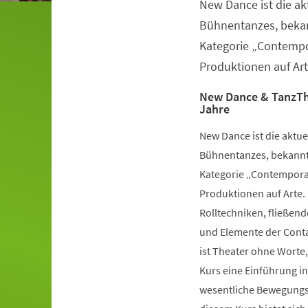
New Dance ist die a
Veranstaltungsinformationen
Bühnentanzes, bekan
Kategorie „Contempo
Produktionen auf Art
New Dance & TanzTh
Jahre
New Dance ist die aktu
Bühnentanzes, bekannt 
Kategorie „Contemporar
Produktionen auf Arte.
Rolltechniken, fließe
und Elemente der Conta
ist Theater ohne Worte,
Kurs eine Einführung i
wesentliche Bewegungsv