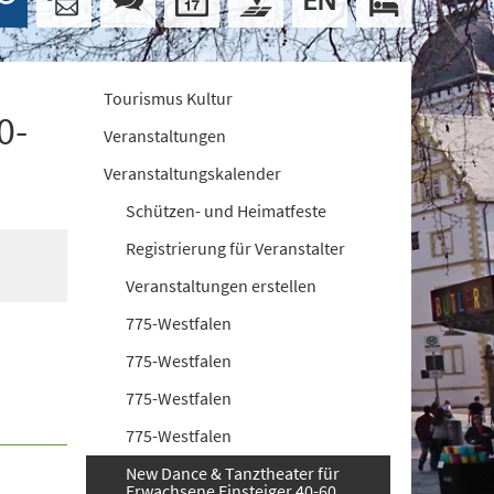
Tourismus Kultur
0-
Veranstaltungen
Veranstaltungskalender
Schützen- und Heimatfeste
Registrierung für Veranstalter
Veranstaltungen erstellen
775-Westfalen
775-Westfalen
775-Westfalen
775-Westfalen
New Dance & Tanztheater für
Erwachsene Einsteiger 40-60