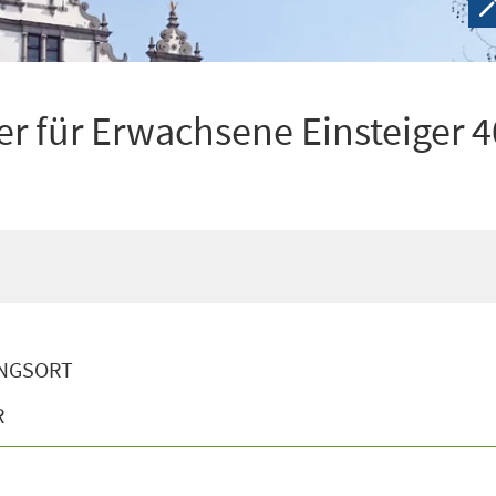
r für Erwachsene Einsteiger 4
NGSORT
R