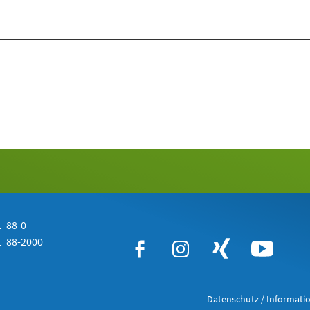
 88-0
 88-2000
Datenschutz / Informatio