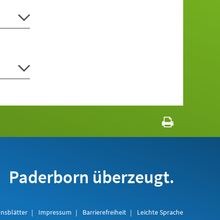
Paderborn überzeugt.
nsblätter
Impressum
Barrierefreiheit
Leichte Sprache