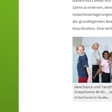
diesem Kurs bietet sich
Szene zu erlernen, den
Gewichtsverlagerungen 
der grundlegenden Bewe
Koordination. Eine Ve
New Dance und Tanzth
Erwachsene 40-60 ...J
© Sibel Özcelik für TanzBau