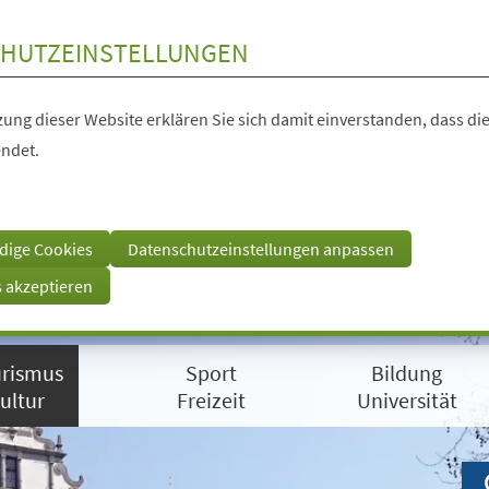
HUTZEINSTELLUNGEN
ung dieser Website erklären Sie sich damit einverstanden, dass die
ndet.
dige Cookies
Datenschutzeinstellungen anpassen
s akzeptieren
rismus
Sport
Bildung
ultur
Freizeit
Universität