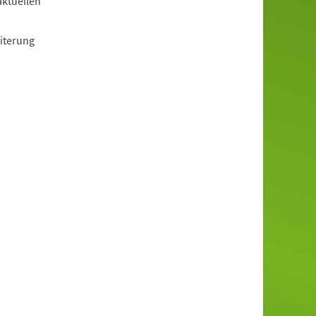
aktuellen
iterung