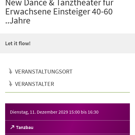
New Dance & Tanztheater für
Erwachsene Einsteiger 40-60
..Jahre
Let it flow!
VERANSTALTUNGSORT
VERANSTALTER
Veranstaltungsinformationen
Dienstag, 11. Dezember 2029
15:00
bis
16:30
(Öffnet
Tanzbau
in