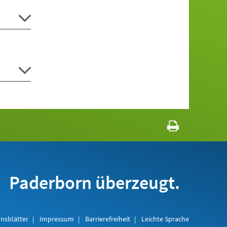
Paderborn überzeugt.
nsblätter
Impressum
Barrierefreiheit
Leichte Sprache