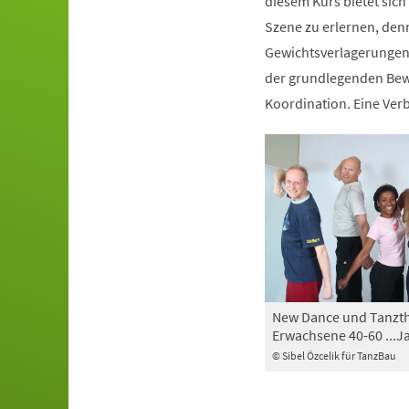
diesem Kurs bietet sich
Szene zu erlernen, den
Gewichtsverlagerungen 
der grundlegenden Bewe
Koordination. Eine Ve
New Dance und Tanzth
Erwachsene 40-60 ...J
© Sibel Özcelik für TanzBau