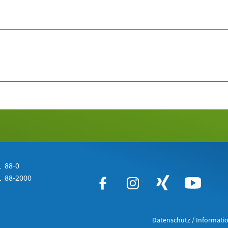
 88-0
 88-2000
Datenschutz / Informatio