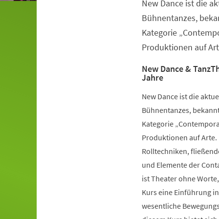
New Dance ist die a
Veranstaltungsinformationen
Bühnentanzes, bekan
Kategorie „Contempo
Produktionen auf Art
New Dance & TanzTh
Jahre
New Dance ist die aktu
Bühnentanzes, bekannt 
Kategorie „Contemporar
Produktionen auf Arte.
Rolltechniken, fließe
und Elemente der Conta
ist Theater ohne Worte,
Kurs eine Einführung i
wesentliche Bewegungsv