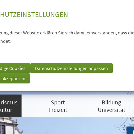
HUTZEINSTELLUNGEN
ung dieser Website erklären Sie sich damit einverstanden, dass die
ndet.
dige Cookies
Datenschutzeinstellungen anpassen
s akzeptieren
rismus
Sport
Bildung
ultur
Freizeit
Universität