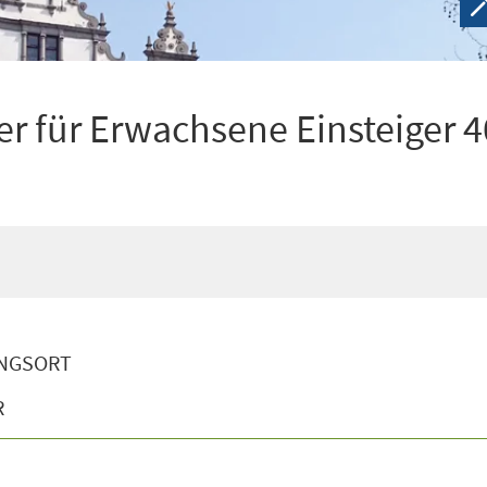
r für Erwachsene Einsteiger 4
NGSORT
R