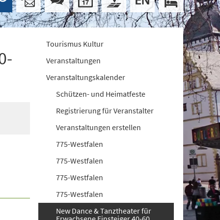
Tourismus Kultur
0-
Veranstaltungen
Veranstaltungskalender
Schützen- und Heimatfeste
Registrierung für Veranstalter
Veranstaltungen erstellen
775-Westfalen
775-Westfalen
775-Westfalen
775-Westfalen
New Dance & Tanztheater für
Erwachsene Einsteiger 40-60