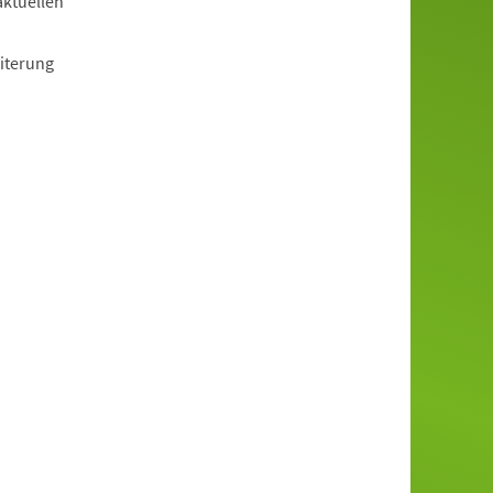
aktuellen
iterung