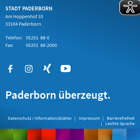
neuen
Tab)
STADT PADERBORN
Am Hoppenhof 33
33104 Paderborn
Telefon:
05251 88-0
Fax:
05251 88-2000
Paderborn überzeugt.
Datenschutz / Informationsblätter
Impressum
Barrierefreiheit
Leichte Sprache