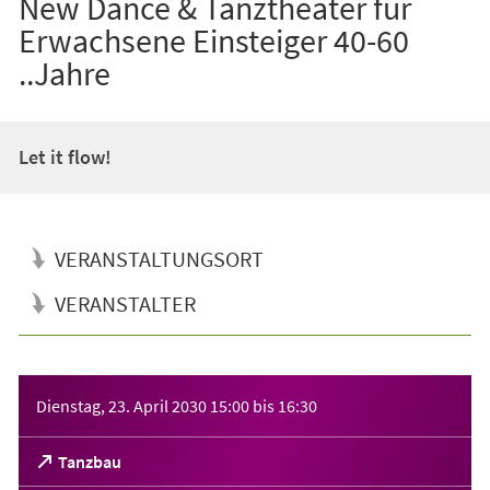
New Dance & Tanztheater für
Erwachsene Einsteiger 40-60
..Jahre
Let it flow!
VERANSTALTUNGSORT
VERANSTALTER
Veranstaltungsinformationen
Dienstag, 23. April 2030
15:00
bis
16:30
(Öffnet
Tanzbau
in