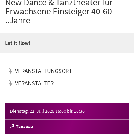
New Dance & Tanztheater für
Erwachsene Einsteiger 40-60
..Jahre
Let it flow!
VERANSTALTUNGSORT
VERANSTALTER
Veranstaltungsinformationen
Dienstag, 22. Juli 2025
15:00
bis
16:30
(Öffnet
Tanzbau
in