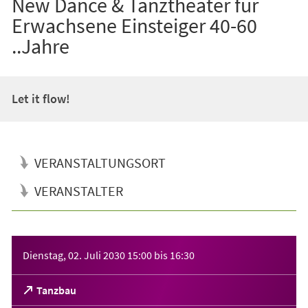
New Dance & Tanztheater für
Erwachsene Einsteiger 40-60
..Jahre
Let it flow!
VERANSTALTUNGSORT
VERANSTALTER
Veranstaltungsinformationen
Dienstag, 02. Juli 2030
15:00
bis
16:30
(Öffnet
Tanzbau
in