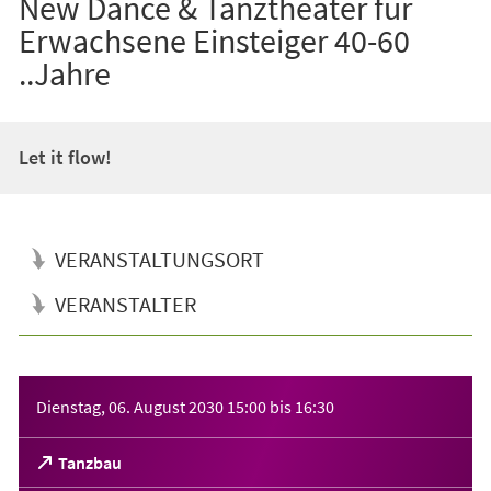
New Dance & Tanztheater für
Erwachsene Einsteiger 40-60
..Jahre
Let it flow!
VERANSTALTUNGSORT
VERANSTALTER
Veranstaltungsinformationen
Dienstag, 06. August 2030
15:00
bis
16:30
(Öffnet
Tanzbau
in