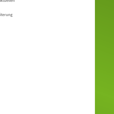
aktuellen
iterung