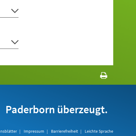
Paderborn überzeugt.
nsblätter
Impressum
Barrierefreiheit
Leichte Sprache