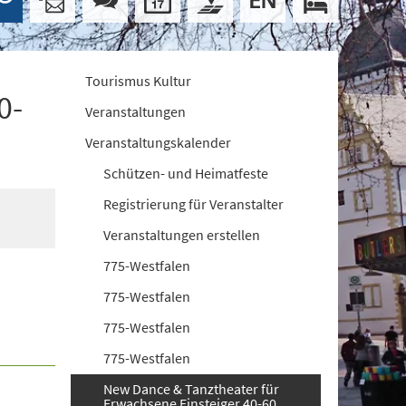
Tourismus Kultur
0-
Veranstaltungen
Veranstaltungskalender
Schützen- und Heimatfeste
Registrierung für Veranstalter
Veranstaltungen erstellen
775-Westfalen
775-Westfalen
775-Westfalen
775-Westfalen
New Dance & Tanztheater für
Erwachsene Einsteiger 40-60