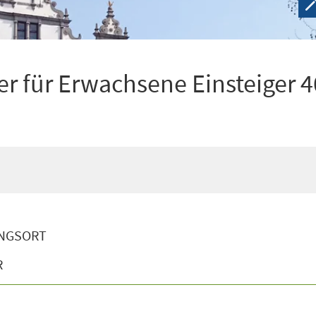
r für Erwachsene Einsteiger 4
NGSORT
R