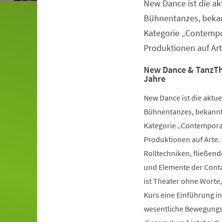
New Dance ist die a
Veranstaltungsinformationen
Bühnentanzes, bekan
Kategorie „Contempo
Produktionen auf Art
New Dance & TanzTh
Jahre
New Dance ist die aktu
Bühnentanzes, bekannt 
Kategorie „Contemporar
Produktionen auf Arte.
Rolltechniken, fließe
und Elemente der Conta
ist Theater ohne Worte,
Kurs eine Einführung i
wesentliche Bewegungsv