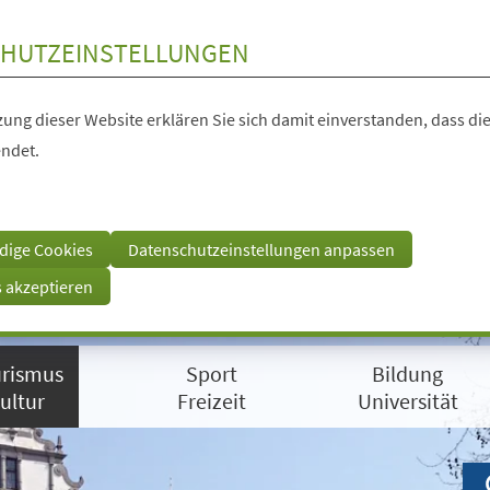
HUTZEINSTELLUNGEN
ung dieser Website erklären Sie sich damit einverstanden, dass die
ndet.
dige Cookies
Datenschutzeinstellungen anpassen
s akzeptieren
rismus
Sport
Bildung
ultur
Freizeit
Universität