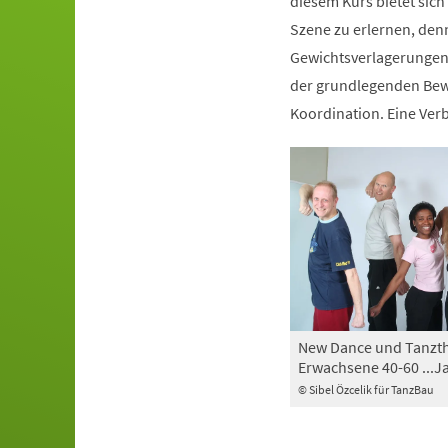
diesem Kurs bietet sich
Szene zu erlernen, den
Gewichtsverlagerungen 
der grundlegenden Bewe
Koordination. Eine Ve
New Dance und Tanzth
Erwachsene 40-60 ...J
© Sibel Özcelik für TanzBau