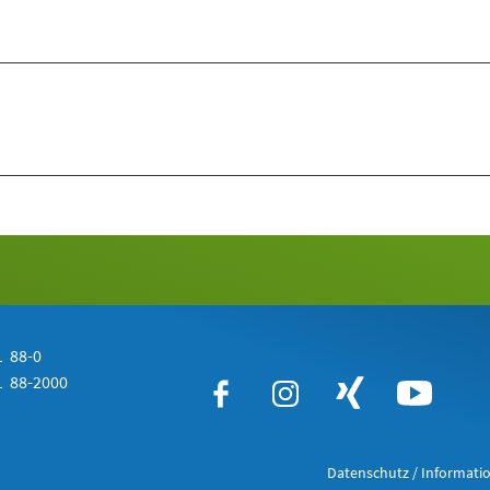
 88-0
 88-2000
Datenschutz / Informatio