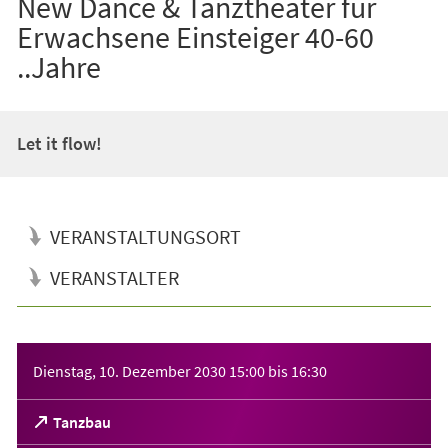
New Dance & Tanztheater für
Erwachsene Einsteiger 40-60
..Jahre
Let it flow!
VERANSTALTUNGSORT
VERANSTALTER
Veranstaltungsinformationen
Dienstag, 10. Dezember 2030
15:00
bis
16:30
(Öffnet
Tanzbau
in