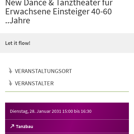
New Dance & Tanztheater für
Erwachsene Einsteiger 40-60
..Jahre
Let it flow!
VERANSTALTUNGSORT
VERANSTALTER
Veranstaltungsinformationen
Dienstag, 28. Januar 2031
15:00
bis
16:30
(Öffnet
Tanzbau
in