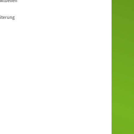
aktuellen
iterung