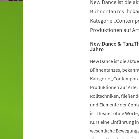
New Dance ist die a
Veranstaltungsinformationen
Bühnentanzes, bekan
Kategorie „Contempo
Produktionen auf Art
New Dance & TanzTh
Jahre
New Dance ist die aktu
Bühnentanzes, bekannt 
Kategorie „Contemporar
Produktionen auf Arte.
Rolltechniken, fließe
und Elemente der Conta
ist Theater ohne Worte,
Kurs eine Einführung i
wesentliche Bewegungsv