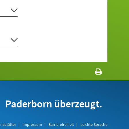
Paderborn überzeugt.
nsblätter
Impressum
Barrierefreiheit
Leichte Sprache