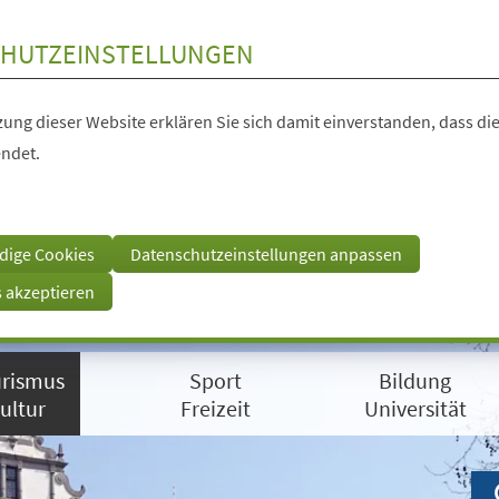
HUTZEINSTELLUNGEN
ung dieser Website erklären Sie sich damit einverstanden, dass die
ndet.
dige Cookies
Datenschutzeinstellungen anpassen
s akzeptieren
rismus
Sport
Bildung
ultur
Freizeit
Universität