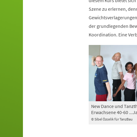
diesem Kurs bietet sich
Szene zu erlernen, den
Gewichtsverlagerungen 
der grundlegenden Bewe
Koordination. Eine Ve
New Dance und Tanzth
Erwachsene 40-60 ...J
© Sibel Özcelik für TanzBau