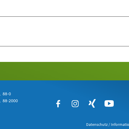
 88-0
 88-2000
Datenschutz / Informatio