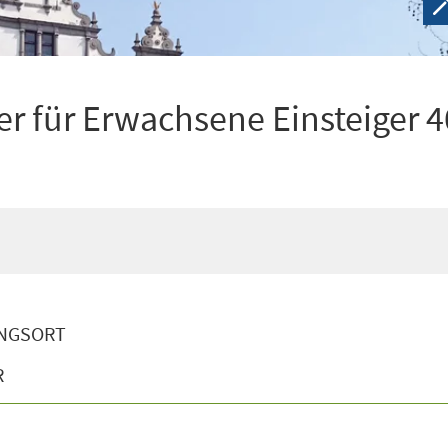
r für Erwachsene Einsteiger 4
NGSORT
R