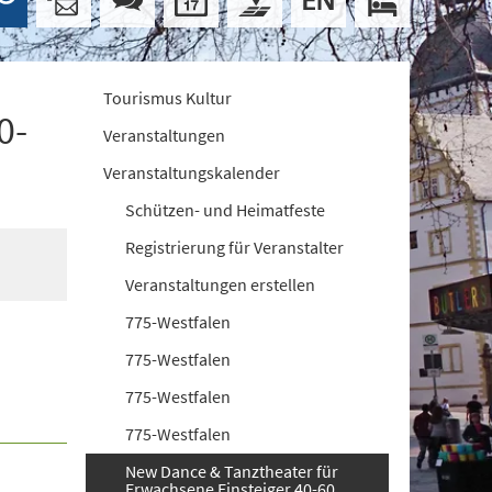
Tourismus Kultur
0-
Veranstaltungen
Veranstaltungskalender
Schützen- und Heimatfeste
Registrierung für Veranstalter
Veranstaltungen erstellen
775-Westfalen
775-Westfalen
775-Westfalen
775-Westfalen
New Dance & Tanztheater für
Erwachsene Einsteiger 40-60