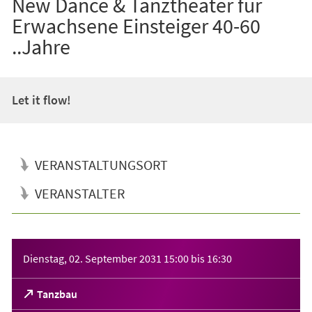
New Dance & Tanztheater für
Erwachsene Einsteiger 40-60
..Jahre
Let it flow!
VERANSTALTUNGSORT
VERANSTALTER
Veranstaltungsinformationen
Dienstag, 02. September 2031
15:00
bis
16:30
(Öffnet
Tanzbau
in