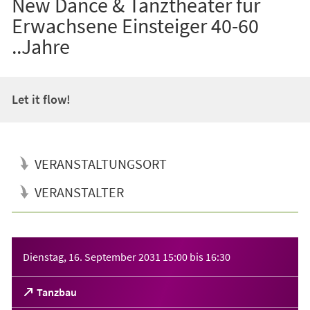
New Dance & Tanztheater für
Erwachsene Einsteiger 40-60
..Jahre
Let it flow!
VERANSTALTUNGSORT
VERANSTALTER
Veranstaltungsinformationen
Dienstag, 16. September 2031
15:00
bis
16:30
(Öffnet
Tanzbau
in