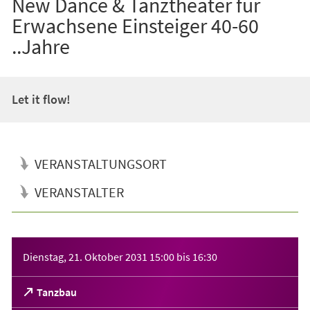
New Dance & Tanztheater für
Erwachsene Einsteiger 40-60
..Jahre
Let it flow!
VERANSTALTUNGSORT
VERANSTALTER
Veranstaltungsinformationen
Dienstag, 21. Oktober 2031
15:00
bis
16:30
(Öffnet
Tanzbau
in